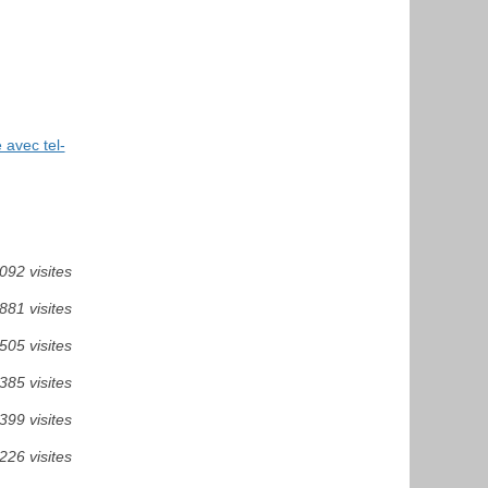
 avec tel-
092 visites
881 visites
505 visites
385 visites
399 visites
226 visites