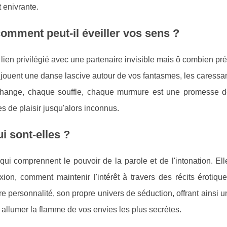
t enivrante.
comment peut-il éveiller vos sens ?
un lien privilégié avec une partenaire invisible mais ô combien pr
 jouent une danse lascive autour de vos fantasmes, les caressa
échange, chaque souffle, chaque murmure est une promesse d
es de plaisir jusqu'alors inconnus.
ui sont-elles ?
 qui comprennent le pouvoir de la parole et de l'intonation. El
xion, comment maintenir l'intérêt à travers des récits érotiq
e personnalité, son propre univers de séduction, offrant ainsi u
a allumer la flamme de vos envies les plus secrètes.