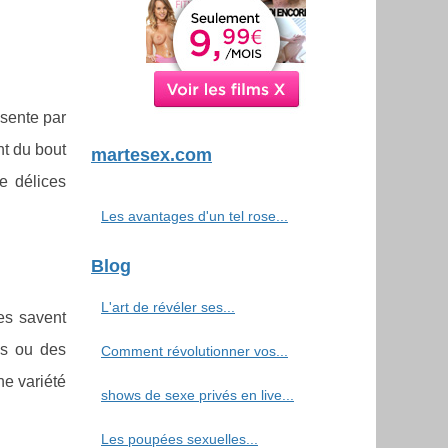
ésente par
nt du bout
martesex.com
e délices
Les avantages d'un tel rose...
Blog
L'art de révéler ses...
les savent
ues ou des
Comment révolutionner vos...
ne variété
shows de sexe privés en live...
Les poupées sexuelles...