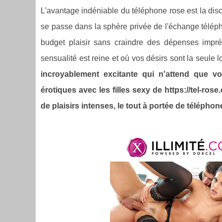
L'avantage indéniable du téléphone rose est la disc
se passe dans la sphère privée de l'échange télépho
budget plaisir sans craindre des dépenses impré
sensualité est reine et où vos désirs sont la seule l
incroyablement excitante qui n'attend que vo
érotiques avec les filles sexy de https://tel-r
de plaisirs intenses, le tout à portée de téléphon