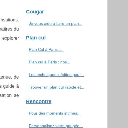
Cougar
ensations.
Je vous aide à faire un plan...
maîtres du
Plan cul
 explorer
Plan Cul à Paris :...
Plan cul à Paris : nos...
Les techniques inédites pour...
etenue, de
us guide à
Trouver un plan cul rapide et...
sation se
Rencontre
Pour des moments intimes...
Personnalisez votre poupée...