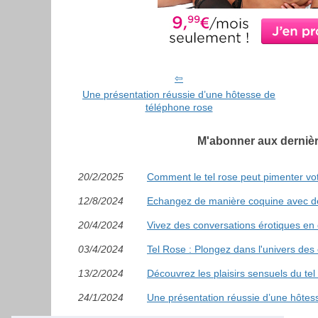
Une présentation réussie d’une hôtesse de
téléphone rose
M'abonner aux derniè
20/2/2025
Comment le tel rose peut pimenter vo
12/8/2024
Echangez de manière coquine avec d
20/4/2024
Vivez des conversations érotiques en 
03/4/2024
Tel Rose : Plongez dans l'univers des
13/2/2024
Découvrez les plaisirs sensuels du tel
24/1/2024
Une présentation réussie d’une hôtes