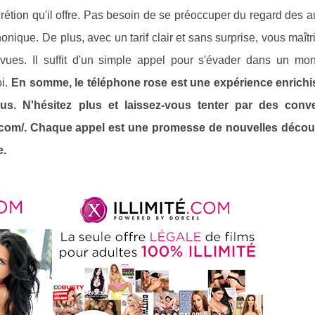
rétion qu'il offre. Pas besoin de se préoccuper du regard des au
nique. De plus, avec un tarif clair et sans surprise, vous maîtr
vues. Il suffit d'un simple appel pour s'évader dans un mo
oi.
En somme, le téléphone rose est une expérience enrichi
us. N'hésitez plus et laissez-vous tenter par des conv
ose.com/. Chaque appel est une promesse de nouvelles décou
e.