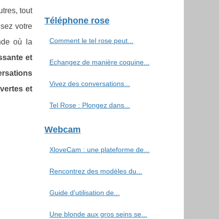
tres, tout
Téléphone rose
isez votre
Comment le tel rose peut...
nde où la
ssante et
Echangez de manière coquine...
ersations
Vivez des conversations...
vertes et
Tel Rose : Plongez dans...
Webcam
XloveCam : une plateforme de...
Rencontrez des modèles du...
Guide d'utilisation de...
Une blonde aux gros seins se...