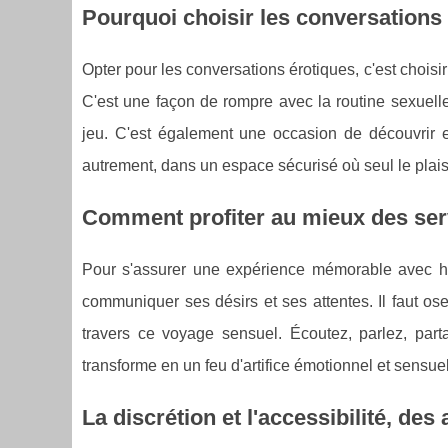
Pourquoi choisir les conversations é
Opter pour les conversations érotiques, c'est choisir 
C'est une façon de rompre avec la routine sexuelle 
jeu. C'est également une occasion de découvrir et
autrement, dans un espace sécurisé où seul le plais
Comment profiter au mieux des serv
Pour s'assurer une expérience mémorable avec https
communiquer ses désirs et ses attentes. Il faut os
travers ce voyage sensuel. Écoutez, parlez, part
transforme en un feu d'artifice émotionnel et sensuel
La discrétion et l'accessibilité, de