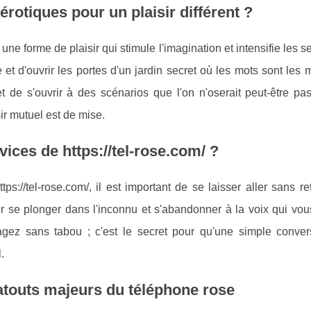
rotiques pour un plaisir différent ?
une forme de plaisir qui stimule l'imagination et intensifie les s
et d'ouvrir les portes d'un jardin secret où les mots sont les 
 de s'ouvrir à des scénarios que l'on n'oserait peut-être pas
ir mutuel est de mise.
ices de https://tel-rose.com/ ?
://tel-rose.com/, il est important de se laisser aller sans r
er se plonger dans l'inconnu et s'abandonner à la voix qui vo
agez sans tabou ; c'est le secret pour qu'une simple conver
.
s atouts majeurs du téléphone rose