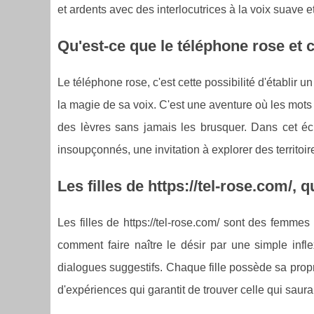
et ardents avec des interlocutrices à la voix suave e
Qu'est-ce que le téléphone rose et 
Le téléphone rose, c'est cette possibilité d'établir 
la magie de sa voix. C'est une aventure où les mots
des lèvres sans jamais les brusquer. Dans cet 
insoupçonnés, une invitation à explorer des territoir
Les filles de https://tel-rose.com/, q
Les filles de https://tel-rose.com/ sont des femmes
comment faire naître le désir par une simple infle
dialogues suggestifs. Chaque fille possède sa propr
d'expériences qui garantit de trouver celle qui saur