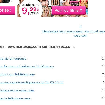
Découvrez les plaisirs sensuels du tel rose
rose.com
res news martesex.com sur martesex.com.
tre vie amoureuse
1 
es femmes chaudes sur Tel-Rose.eu
1 
direct sur Tel-Rose.com
2 
 conversations érotiques au 08 95 69 93 93
4 
 rose avec tel-rose.com
1 
se de téléphone rose
1 