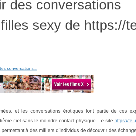
ir des conversations
illes sexy de https://te
des conversations...
imées, et les conversations érotiques font partie de ces ex
ième ciel sans le moindre contact physique. Le site
https://te
e, permettant à des milliers d'individus de découvrir des échang